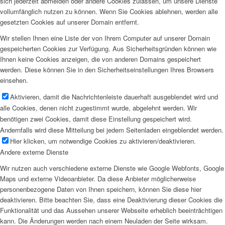
sich jederzeit abmelden oder andere Cookies zulassen, um unsere Dienste
vollumfänglich nutzen zu können. Wenn Sie Cookies ablehnen, werden alle
gesetzten Cookies auf unserer Domain entfernt.
Wir stellen Ihnen eine Liste der von Ihrem Computer auf unserer Domain
gespeicherten Cookies zur Verfügung. Aus Sicherheitsgründen können wie
Ihnen keine Cookies anzeigen, die von anderen Domains gespeichert
werden. Diese können Sie in den Sicherheitseinstellungen Ihres Browsers
einsehen.
Aktivieren, damit die Nachrichtenleiste dauerhaft ausgeblendet wird und
alle Cookies, denen nicht zugestimmt wurde, abgelehnt werden. Wir
benötigen zwei Cookies, damit diese Einstellung gespeichert wird.
Andernfalls wird diese Mitteilung bei jedem Seitenladen eingeblendet werden.
Hier klicken, um notwendige Cookies zu aktivieren/deaktivieren.
Andere externe Dienste
Wir nutzen auch verschiedene externe Dienste wie Google Webfonts, Google
Maps und externe Videoanbieter. Da diese Anbieter möglicherweise
personenbezogene Daten von Ihnen speichern, können Sie diese hier
deaktivieren. Bitte beachten Sie, dass eine Deaktivierung dieser Cookies die
Funktionalität und das Aussehen unserer Webseite erheblich beeinträchtigen
kann. Die Änderungen werden nach einem Neuladen der Seite wirksam.