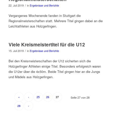
/
22. Juli 2019
in
Ergebnisse und Berichte
Vergangenes Wochenende fanden in Stuttgart die
Regionalmeisterschaften statt. Mehrere Titel gingen dabei an die
Leichtathleten aus Holzgerlingen.
Viele Kreismeistertitel für die U12
/
15. Juli 2019
in
Ergebnisse und Berichte
Bei den Kreismeisterschaften der U12 sicherten sich die
Holzgerlinger Athleten einige Titel. Besonders erfolgreich waren
die U12er über die 4x50m. Beide Titel gingen hier an die Jungs
und Mädels aus Holzgerlingen.
«
‹
25
26
27
Seite 27 von 28
28
›