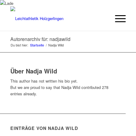
Autorenarchiv für: nadjawild
Du bist hier:
Startseite
/
Nadja Wild
Über
Nadja Wild
This author has not written his bio yet.
But we are proud to say that
Nadja Wild
contributed 278
entries already.
EINTRÄGE VON NADJA WILD