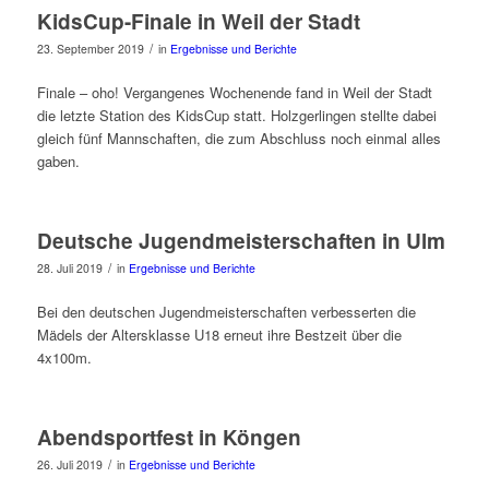
KidsCup-Finale in Weil der Stadt
/
23. September 2019
in
Ergebnisse und Berichte
Finale – oho! Vergangenes Wochenende fand in Weil der Stadt
die letzte Station des KidsCup statt. Holzgerlingen stellte dabei
gleich fünf Mannschaften, die zum Abschluss noch einmal alles
gaben.
Deutsche Jugendmeisterschaften in Ulm
/
28. Juli 2019
in
Ergebnisse und Berichte
Bei den deutschen Jugendmeisterschaften verbesserten die
Mädels der Altersklasse U18 erneut ihre Bestzeit über die
4x100m.
Abendsportfest in Köngen
/
26. Juli 2019
in
Ergebnisse und Berichte