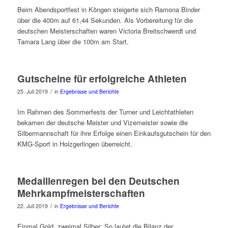
Beim Abendsportfest in Köngen steigerte sich Ramona Binder
über die 400m auf 61,44 Sekunden. Als Vorbereitung für die
deutschen Meisterschaften waren Victoria Breitschwerdt und
Tamara Lang über die 100m am Start.
Gutscheine für erfolgreiche Athleten
/
25. Juli 2019
in
Ergebnisse und Berichte
Im Rahmen des Sommerfests der Turner und Leichtathleten
bekamen der deutsche Meister und Vizemeister sowie die
Silbermannschaft für ihre Erfolge einen Einkaufsgutschein für den
KMG-Sport in Holzgerlingen überreicht.
Medaillenregen bei den Deutschen
Mehrkampfmeisterschaften
/
22. Juli 2019
in
Ergebnisse und Berichte
Einmal Gold, zweimal Silber: So lautet die Bilanz der