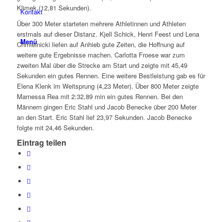
Klimek (12,81 Sekunden).
Kontakt
Über 300 Meter starteten mehrere Athletinnen und Athleten
erstmals auf dieser Distanz. Kjell Schick, Henri Feest und Lena
Menü
Chmielnicki liefen auf Anhieb gute Zeiten, die Hoffnung auf
weitere gute Ergebnisse machen. Carlotta Froese war zum
zweiten Mal über die Strecke am Start und zeigte mit 45,49
Sekunden ein gutes Rennen. Eine weitere Bestleistung gab es für
Elena Klenk im Weitsprung (4,23 Meter). Über 800 Meter zeigte
Marnessa Rea mit 2:32,89 min ein gutes Rennen. Bei den
Männern gingen Eric Stahl und Jacob Benecke über 200 Meter
an den Start. Eric Stahl lief 23,97 Sekunden. Jacob Benecke
folgte mit 24,46 Sekunden.
Eintrag teilen