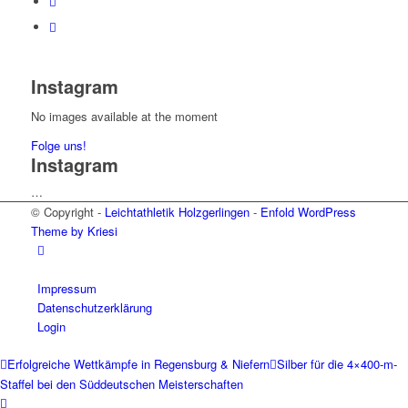
Instagram
No images available at the moment
Folge uns!
Instagram
…
© Copyright -
Leichtathletik Holzgerlingen
-
Enfold WordPress
Theme by Kriesi
Impressum
Datenschutzerklärung
Login
Erfolgreiche Wettkämpfe in Regensburg & Niefern
Silber für die 4×400-m-
Staffel bei den Süddeutschen Meisterschaften