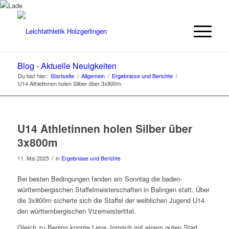
Blog - Aktuelle Neuigkeiten
Du bist hier:
Startseite
/
Allgemein
/
Ergebnisse und Berichte
/
U14 Athletinnen holen Silber über 3x800m
U14 Athletinnen holen Silber über
3x800m
/
11. Mai 2025
in
Ergebnisse und Berichte
Bei besten Bedingungen fanden am Sonntag die baden-
württembergischen Staffelmeisterschaften in Balingen statt. Über
die 3x800m sicherte sich die Staffel der weiblichen Jugend U14
den württembergischen Vizemeistertitel.
Gleich zu Beginn konnte Lena Jomrich mit einem guten Start