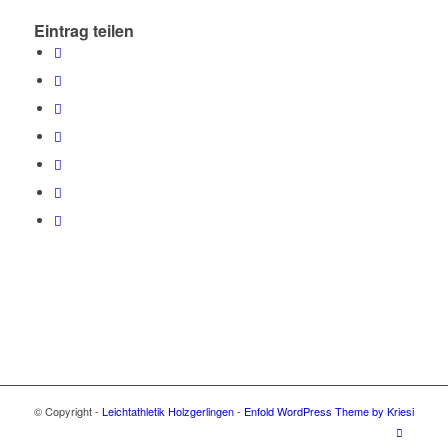
Eintrag teilen
© Copyright -
Leichtathletik Holzgerlingen
-
Enfold WordPress Theme by Kriesi