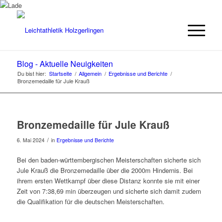
Blog - Aktuelle Neuigkeiten
Du bist hier:
Startseite
/
Allgemein
/
Ergebnisse und Berichte
/
Bronzemedaille für Jule Krauß
Bronzemedaille für Jule Krauß
/
6. Mai 2024
in
Ergebnisse und Berichte
Bei den baden-württembergischen Meisterschaften sicherte sich
Jule Krauß die Bronzemedaille über die 2000m Hindernis. Bei
ihrem ersten Wettkampf über diese Distanz konnte sie mit einer
Zeit von 7:38,69 min überzeugen und sicherte sich damit zudem
die Qualifikation für die deutschen Meisterschaften.